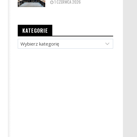
1 CZERWCA 2026
KATEGORIE