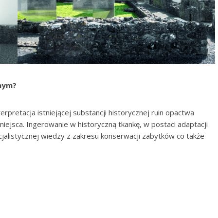
znym?
retacja istniejącej substancji historycznej ruin opactwa
miejsca. Ingerowanie w historyczną tkankę, w postaci adaptacji
cjalistycznej wiedzy z zakresu konserwacji zabytków co także