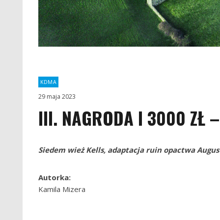
KDMA
29 maja 2023
III. NAGRODA I 3000 ZŁ 
Siedem wież Kells, adaptacja ruin opactwa Augus
Autorka:
Kamila Mizera