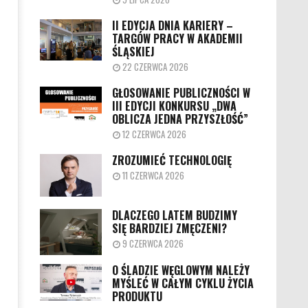
II EDYCJA DNIA KARIERY –
TARGÓW PRACY W AKADEMII
ŚLĄSKIEJ
22 CZERWCA 2026
GŁOSOWANIE PUBLICZNOŚCI W
III EDYCJI KONKURSU „DWA
OBLICZA JEDNA PRZYSZŁOŚĆ”
12 CZERWCA 2026
ZROZUMIEĆ TECHNOLOGIĘ
11 CZERWCA 2026
DLACZEGO LATEM BUDZIMY
SIĘ BARDZIEJ ZMĘCZENI?
9 CZERWCA 2026
O ŚLADZIE WĘGLOWYM NALEŻY
MYŚLEĆ W CAŁYM CYKLU ŻYCIA
PRODUKTU