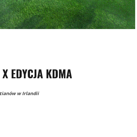
– X EDYCJA KDMA
tianów w Irlandii