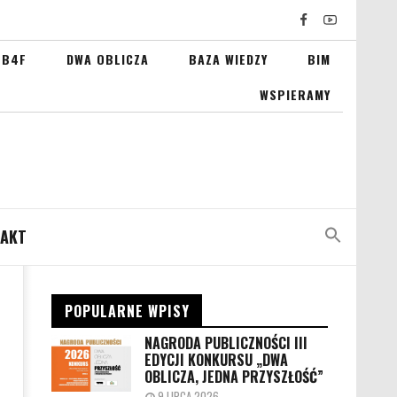
 B4F
DWA OBLICZA
BAZA WIEDZY
BIM
WSPIERAMY
AKT
POPULARNE WPISY
NAGRODA PUBLICZNOŚCI III
EDYCJI KONKURSU „DWA
OBLICZA, JEDNA PRZYSZŁOŚĆ”
9 LIPCA 2026