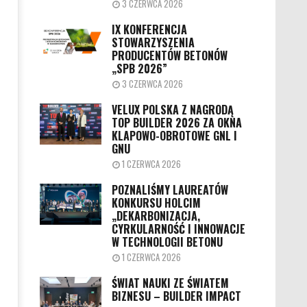
3 CZERWCA 2026
IX KONFERENCJA
STOWARZYSZENIA
PRODUCENTÓW BETONÓW
„SPB 2026”
3 CZERWCA 2026
VELUX POLSKA Z NAGRODĄ
TOP BUILDER 2026 ZA OKNA
KLAPOWO-OBROTOWE GNL I
GNU
1 CZERWCA 2026
POZNALIŚMY LAUREATÓW
KONKURSU HOLCIM
„DEKARBONIZACJA,
CYRKULARNOŚĆ I INNOWACJE
W TECHNOLOGII BETONU
1 CZERWCA 2026
ŚWIAT NAUKI ZE ŚWIATEM
BIZNESU – BUILDER IMPACT