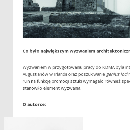
Co było największym wyzwaniem architektonic
Wyzwaniem w przygotowaniu pracy do KDMA była interp
Augustianów w Irlandii oraz poszukiwanie
genius loci
ruin na funkcję promocji sztuki wymagało również spe
stanowiło element wyzwania.
O autorce: