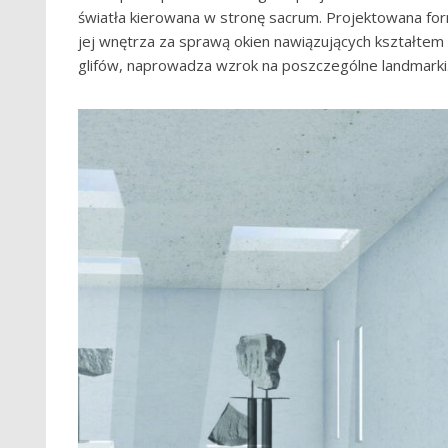
światła kierowana w stronę sacrum. Projektowana form
jej wnętrza za sprawą okien nawiązujących kształtem 
glifów, naprowadza wzrok na poszczególne landmarki