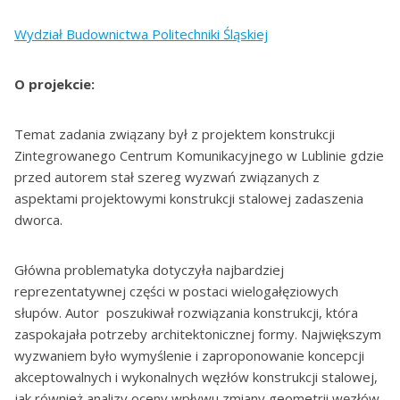
Wydział Budownictwa Politechniki Śląskiej
O
projekcie:
Temat zadania związany był z projektem konstrukcji
Zintegrowanego Centrum Komunikacyjnego w Lublinie gdzie
przed autorem stał szereg wyzwań związanych z
aspektami projektowymi konstrukcji stalowej zadaszenia
dworca.
Główna problematyka dotyczyła najbardziej
reprezentatywnej części w postaci wielogałęziowych
słupów. Autor poszukiwał rozwiązania konstrukcji, która
zaspokajała potrzeby architektonicznej formy. Największym
wyzwaniem było wymyślenie i zaproponowanie koncepcji
akceptowalnych i wykonalnych węzłów konstrukcji stalowej,
jak również analizy oceny wpływu zmiany geometrii węzłów