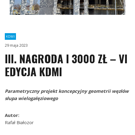
KDMI
29 maja 2023
III. NAGRODA I 3000 ZŁ – VI
EDYCJA KDMI
Parametryczny projekt koncepcyjny geometrii węzłów
słupa wielogałęziowego
Autor:
Rafał Białozor