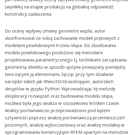
(wynikłej na etapie produkcji) na globalną odpowiedź
konstrukcji zadaszenia.
Do oceny wpływu zmiany geometrii węzła, autor
skonfrontował ze sobą zachowanie modeli prętowych z
modelami powłokowymi trzonu słupa. Do zbudowania
modelu powłokowego posłużono się metodami
projektowania parametrycznego tj. technikami zarządzania
geometrią obiektu w sposób spójnie powiązany pomiędzy
tworzącymi ją elementami, łącząc przy tym działanie
narzędzi takich jak Rhino3D/Grasshopper, autorskich
skryptów w języku Python. Wprowadzając tę metodę
eksploracji rozwiązań oraz budowania modelu słupa,
możliwa była jego analiza w stosunkowo krótkim czasie.
Analizy porównawcze przeprowadzono pod kątem
sztywności poprzez analizę porównawczą przemieszczeń
poziomych, analizę wyboczeniową oraz analizę modalną w
oprogramowaniu komercyjnym RFEM opartym na metodzie