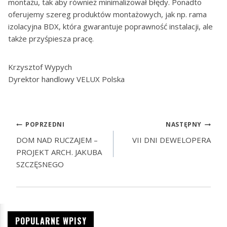
montażu, tak aby również minimalizował błędy. Ponadto
oferujemy szereg produktów montażowych, jak np. rama
izolacyjna BDX, która gwarantuje poprawność instalacji, ale
także przyśpiesza pracę.
Krzysztof Wypych
Dyrektor handlowy VELUX Polska
POPRZEDNI
NASTĘPNY
DOM NAD RUCZAJEM –
VII DNI DEWELOPERA
PROJEKT ARCH. JAKUBA
SZCZĘSNEGO
POPULARNE WPISY