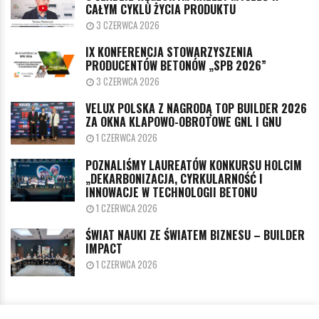
CAŁYM CYKLU ŻYCIA PRODUKTU
3 CZERWCA 2026
IX KONFERENCJA STOWARZYSZENIA
PRODUCENTÓW BETONÓW „SPB 2026”
3 CZERWCA 2026
VELUX POLSKA Z NAGRODĄ TOP BUILDER 2026
ZA OKNA KLAPOWO-OBROTOWE GNL I GNU
1 CZERWCA 2026
POZNALIŚMY LAUREATÓW KONKURSU HOLCIM
„DEKARBONIZACJA, CYRKULARNOŚĆ I
INNOWACJE W TECHNOLOGII BETONU
1 CZERWCA 2026
ŚWIAT NAUKI ZE ŚWIATEM BIZNESU – BUILDER
IMPACT
1 CZERWCA 2026