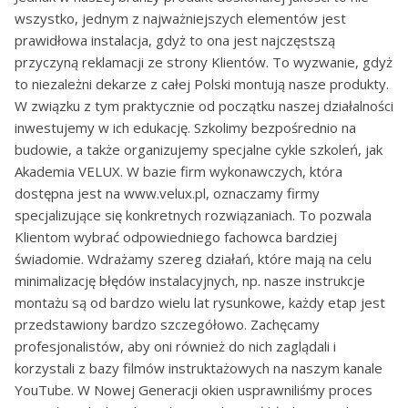
wszystko, jednym z najważniejszych elementów jest
prawidłowa instalacja, gdyż to ona jest najczęstszą
przyczyną reklamacji ze strony Klientów. To wyzwanie, gdyż
to niezależni dekarze z całej Polski montują nasze produkty.
W związku z tym praktycznie od początku naszej działalności
inwestujemy w ich edukację. Szkolimy bezpośrednio na
budowie, a także organizujemy specjalne cykle szkoleń, jak
Akademia VELUX. W bazie firm wykonawczych, która
dostępna jest na www.velux.pl, oznaczamy firmy
specjalizujące się konkretnych rozwiązaniach. To pozwala
Klientom wybrać odpowiedniego fachowca bardziej
świadomie. Wdrażamy szereg działań, które mają na celu
minimalizację błędów instalacyjnych, np. nasze instrukcje
montażu są od bardzo wielu lat rysunkowe, każdy etap jest
przedstawiony bardzo szczegółowo. Zachęcamy
profesjonalistów, aby oni również do nich zaglądali i
korzystali z bazy filmów instruktażowych na naszym kanale
YouTube. W Nowej Generacji okien usprawniliśmy proces