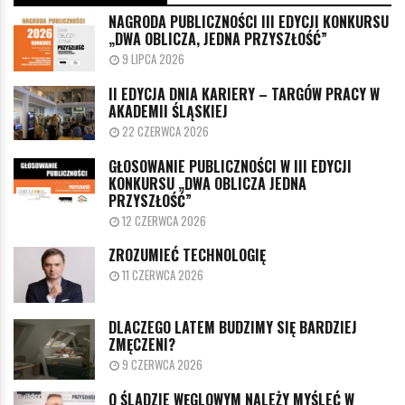
NAGRODA PUBLICZNOŚCI III EDYCJI KONKURSU
„DWA OBLICZA, JEDNA PRZYSZŁOŚĆ”
9 LIPCA 2026
II EDYCJA DNIA KARIERY – TARGÓW PRACY W
AKADEMII ŚLĄSKIEJ
22 CZERWCA 2026
GŁOSOWANIE PUBLICZNOŚCI W III EDYCJI
KONKURSU „DWA OBLICZA JEDNA
PRZYSZŁOŚĆ”
12 CZERWCA 2026
ZROZUMIEĆ TECHNOLOGIĘ
11 CZERWCA 2026
DLACZEGO LATEM BUDZIMY SIĘ BARDZIEJ
ZMĘCZENI?
9 CZERWCA 2026
O ŚLADZIE WĘGLOWYM NALEŻY MYŚLEĆ W