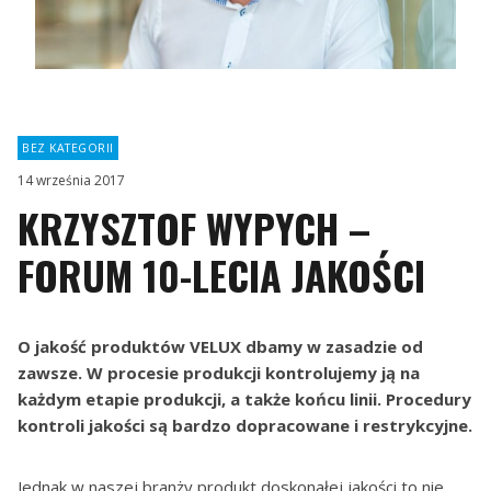
BEZ KATEGORII
14 września 2017
KRZYSZTOF WYPYCH –
FORUM 10-LECIA JAKOŚCI
O jakość produktów VELUX dbamy w zasadzie od
zawsze. W procesie produkcji kontrolujemy ją na
każdym etapie produkcji, a także końcu linii. Procedury
kontroli jakości są bardzo dopracowane i restrykcyjne.
Jednak w naszej branży produkt doskonałej jakości to nie