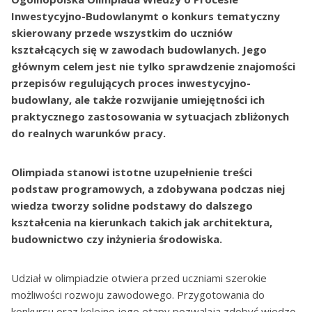
Inwestycyjno-Budowlanymt o konkurs tematyczny
skierowany przede wszystkim do uczniów
kształcących się w zawodach budowlanych. Jego
głównym celem jest nie tylko sprawdzenie znajomości
przepisów regulujących proces inwestycyjno-
budowlany, ale także rozwijanie umiejętności ich
praktycznego zastosowania w sytuacjach zbliżonych
do realnych warunków pracy.
Olimpiada stanowi istotne uzupełnienie treści
podstaw programowych, a zdobywana podczas niej
wiedza tworzy solidne podstawy do dalszego
kształcenia na kierunkach takich jak architektura,
budownictwo czy inżynieria środowiska.
Udział w olimpiadzie otwiera przed uczniami szerokie
możliwości rozwoju zawodowego. Przygotowania do
konkursu oraz kolejne jego etapy pozwalają zdobyć wiedzę