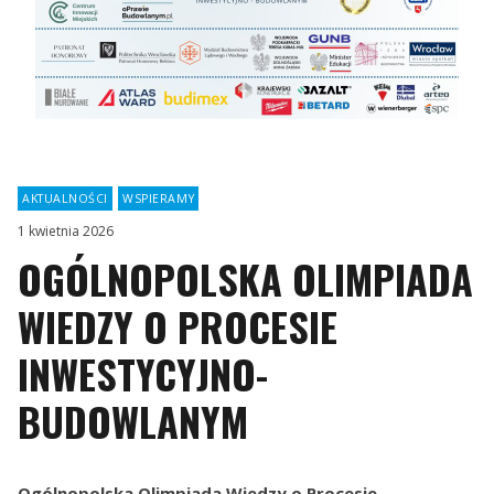
AKTUALNOŚCI
|
WSPIERAMY
1 kwietnia 2026
OGÓLNOPOLSKA OLIMPIADA
WIEDZY O PROCESIE
INWESTYCYJNO-
BUDOWLANYM
Ogólnopolska Olimpiada Wiedzy o Procesie