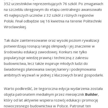
352 uczestników reprezentujących 76 szkół. Po zmaganiach
na szczeblu okręgowym do etapu centralnego awansowało
45 najlepszych uczniów z 32 szkół z różnych regionów
Polski. Finał odbędzie się 16 kwietnia na terenie Politechniki
Wrocławskiej.
Tak duże zainteresowanie oraz wysoki poziom rywalizacji
potwierdzają rosnącą rangę olimpiady i jej znaczenie w
środowisku edukacji zawodowej. Konkurs nie tylko
popularyzuje wiedzę prawną i techniczną z zakresu
budownictwa, lecz także inspiruje młodych ludzi do
świadomego planowania swojej kariery i podejmowania
ambitnych wyzwań w jednej z kluczowych branż gospodarki.
Warto podkreślić, że tegoroczna edycja wydarzenia została
objęta patronatem medialnym przez miesięcznik
Builder
,
który od lat aktywnie wspiera rozwój edukacji i promocję
nowoczesnego budownictwa w Polsce. Patronat ten