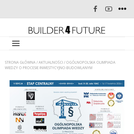
STRONA GŁÓWNA
/
AKTUALNOŚCI
/
OGÓLNOPOLSKA OLIMPIADA
WIEDZY O PROCESIE INWESTYCYJNO-BUDOWLANYM