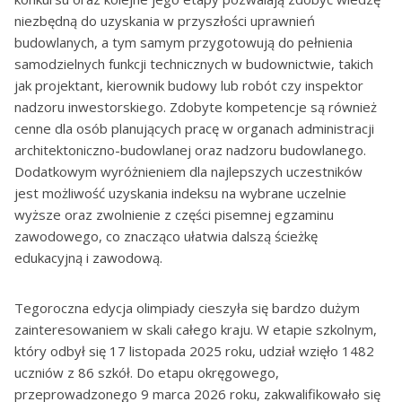
niezbędną do uzyskania w przyszłości uprawnień
budowlanych, a tym samym przygotowują do pełnienia
samodzielnych funkcji technicznych w budownictwie, takich
jak projektant, kierownik budowy lub robót czy inspektor
nadzoru inwestorskiego. Zdobyte kompetencje są również
cenne dla osób planujących pracę w organach administracji
architektoniczno-budowlanej oraz nadzoru budowlanego.
Dodatkowym wyróżnieniem dla najlepszych uczestników
jest możliwość uzyskania indeksu na wybrane uczelnie
wyższe oraz zwolnienie z części pisemnej egzaminu
zawodowego, co znacząco ułatwia dalszą ścieżkę
edukacyjną i zawodową.
Tegoroczna edycja olimpiady cieszyła się bardzo dużym
zainteresowaniem w skali całego kraju. W etapie szkolnym,
który odbył się 17 listopada 2025 roku, udział wzięło 1482
uczniów z 86 szkół. Do etapu okręgowego,
przeprowadzonego 9 marca 2026 roku, zakwalifikowało się