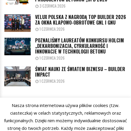
3 CZERWCA 2026
VELUX POLSKA Z NAGRODĄ TOP BUILDER 2026
ZA OKNA KLAPOWO-OBROTOWE GNL I GNU
1 CZERWCA 2026
POZNALIŚMY LAUREATÓW KONKURSU HOLCIM
„DEKARBONIZACJA, CYRKULARNOŚĆ I
INNOWACJE W TECHNOLOGII BETONU
1 CZERWCA 2026
ŚWIAT NAUKI ZE ŚWIATEM BIZNESU – BUILDER
IMPACT
1 CZERWCA 2026
Nasza strona internetowa używa plików cookies (tzw.
KATEGORIE
ciasteczka) w celach statystycznych, reklamowych oraz
funkcjonalnych. Dzięki nim możemy indywidualnie dostosować
stronę do twoich potrzeb. Każdy może zaakceptować pliki