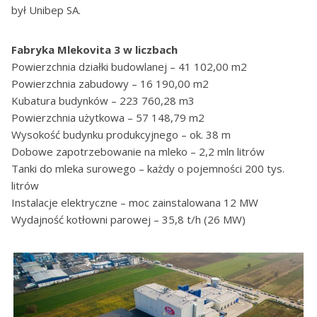
był Unibep SA.
Fabryka Mlekovita 3 w liczbach
Powierzchnia działki budowlanej – 41 102,00 m2
Powierzchnia zabudowy – 16 190,00 m2
Kubatura budynków – 223 760,28 m3
Powierzchnia użytkowa – 57 148,79 m2
Wysokość budynku produkcyjnego – ok. 38 m
Dobowe zapotrzebowanie na mleko – 2,2 mln litrów
Tanki do mleka surowego – każdy o pojemności 200 tys.
litrów
Instalacje elektryczne – moc zainstalowana 12 MW
Wydajność kotłowni parowej – 35,8 t/h (26 MW)