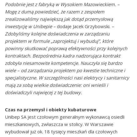
Podobnie jest z fabryką w Wysokiem Mazowieckiem. –
Mogę z dumą powiedzieć, że razem z zespołem
zrealizowaliśmy największą jak dotąd przemysłową
inwestycję w Unibepie –
dodaje Jacek Grzybowski.
–
Zdobyliśmy kolejne doświadczenia w zarządzaniu
projektem w formule „zaprojektuj i wybuduj”, które
powinny skutkować poprawą efektywności przy kolejnych
kontraktach. Bezpośrednia kadra nadzorująca kontrakt
zdobyła niesamowite kompetencje. Nauczyła się bardzo
wiele – od zarządzania projektem po kwestie techniczne i
specjalistyczne. W szczególności nasi elektrycy i sanitarnicy
mają za sobą wielkie doświadczenie: oni wnieśli i
doświadczyli najwięcej z tej budowy.
Czas na przemysł i obiekty kubaturowe
Unibep SA jest czołowym generalnym wykonawcą osiedli
mieszkaniowych, zwłaszcza w stolicy. W Warszawie
wybudował już ok. 18 tysięcy mieszkań dla czołowych