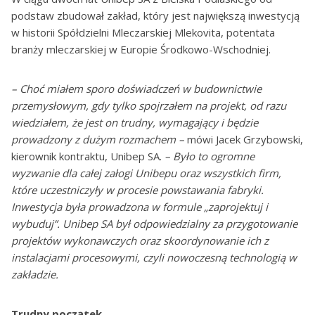
podstaw zbudował zakład, który jest największą inwestycją
w historii Spółdzielni Mleczarskiej Mlekovita, potentata
branży mleczarskiej w Europie Środkowo-Wschodniej.
– Choć miałem sporo doświadczeń w budownictwie
przemysłowym, gdy tylko spojrzałem na projekt, od razu
wiedziałem, że jest on trudny, wymagający i będzie
prowadzony z dużym rozmachem –
mówi Jacek Grzybowski,
kierownik kontraktu, Unibep SA.
– Było to ogromne
wyzwanie dla całej załogi Unibepu oraz wszystkich firm,
które uczestniczyły w procesie powstawania fabryki.
Inwestycja była prowadzona w formule „zaprojektuj i
wybuduj”. Unibep SA był odpowiedzialny za przygotowanie
projektów wykonawczych oraz skoordynowanie ich z
instalacjami procesowymi, czyli nowoczesną technologią w
zakładzie.
Trudny początek