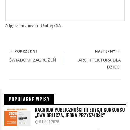
Zdjęcia: archiwum Unibep SA
POPRZEDNI
NASTĘPNY
ŚWIADOMI ZAGROŻEŃ
ARCHITEKTURA DLA
DZIECI
POPULARNE WPISY
NAGRODA PUBLICZNOŚCI III EDYCJI KONKURSU
„DWA OBLICZA, JEDNA PRZYSZŁOŚĆ”
9 LIPCA 2026