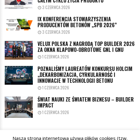
CAŁYM CYKLU ŻYCIA PRODUKTU
3 CZERWCA 2026
IX KONFERENCJA STOWARZYSZENIA
PRODUCENTÓW BETONÓW „SPB 2026”
3 CZERWCA 2026
VELUX POLSKA Z NAGRODĄ TOP BUILDER 2026
ZA OKNA KLAPOWO-OBROTOWE GNL I GNU
1 CZERWCA 2026
POZNALIŚMY LAUREATÓW KONKURSU HOLCIM
„DEKARBONIZACJA, CYRKULARNOŚĆ I
INNOWACJE W TECHNOLOGII BETONU
1 CZERWCA 2026
ŚWIAT NAUKI ZE ŚWIATEM BIZNESU – BUILDER
IMPACT
1 CZERWCA 2026
Nasza strona internetowa używa plików cookies (tzw.