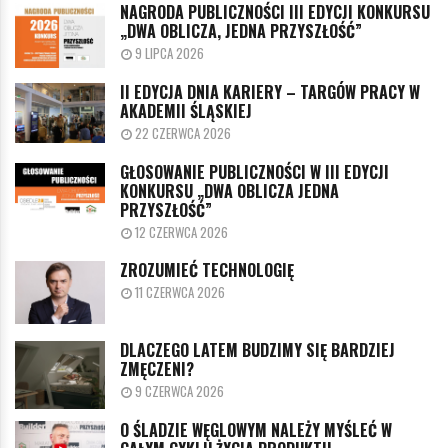
NAGRODA PUBLICZNOŚCI III EDYCJI KONKURSU
„DWA OBLICZA, JEDNA PRZYSZŁOŚĆ”
9 LIPCA 2026
II EDYCJA DNIA KARIERY – TARGÓW PRACY W
AKADEMII ŚLĄSKIEJ
22 CZERWCA 2026
GŁOSOWANIE PUBLICZNOŚCI W III EDYCJI
KONKURSU „DWA OBLICZA JEDNA
PRZYSZŁOŚĆ”
12 CZERWCA 2026
ZROZUMIEĆ TECHNOLOGIĘ
11 CZERWCA 2026
DLACZEGO LATEM BUDZIMY SIĘ BARDZIEJ
ZMĘCZENI?
9 CZERWCA 2026
O ŚLADZIE WĘGLOWYM NALEŻY MYŚLEĆ W