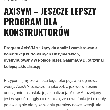
13 listopada 2017
AXISVM – JESZCZE LEPSZY
PROGRAM DLA
KONSTRUKTORÓW
Program AxisVM służący do analiz i wymiarowania
konstrukcji budowlanych i inżynierskich,
dystrybuowany w Polsce przez GammaCAD, otrzymał
kolejną aktualizację.
Przypomnijmy, że w lipcu tego roku pojawiła się nowa
wersja AxisVM oznaczona jako X4, a już we wrześniu
udostępniona została jej aktualizacja. AxisVM rozwijany
jest w sposób ciągły co oznacza, że nowe funkcje i moduły
pojawiają się nie tylko w dniu premiery nowej wersji, ale