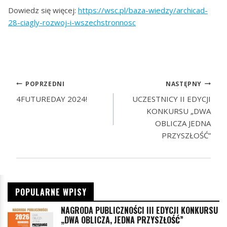
Dowiedz się więcej:
https://wsc.pl/baza-wiedzy/archicad-
28-ciagly-rozwoj-i-wszechstronnosc
POPRZEDNI
NASTĘPNY
4FUTUREDAY 2024!
UCZESTNICY II EDYCJI
KONKURSU „DWA
OBLICZA JEDNA
PRZYSZŁOŚĆ”
POPULARNE WPISY
NAGRODA PUBLICZNOŚCI III EDYCJI KONKURSU
„DWA OBLICZA, JEDNA PRZYSZŁOŚĆ”