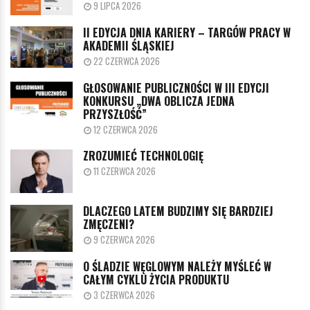
9 LIPCA 2026
II EDYCJA DNIA KARIERY – TARGÓW PRACY W
AKADEMII ŚLĄSKIEJ
22 CZERWCA 2026
GŁOSOWANIE PUBLICZNOŚCI W III EDYCJI
KONKURSU „DWA OBLICZA JEDNA
PRZYSZŁOŚĆ”
12 CZERWCA 2026
ZROZUMIEĆ TECHNOLOGIĘ
11 CZERWCA 2026
DLACZEGO LATEM BUDZIMY SIĘ BARDZIEJ
ZMĘCZENI?
9 CZERWCA 2026
O ŚLADZIE WĘGLOWYM NALEŻY MYŚLEĆ W
CAŁYM CYKLU ŻYCIA PRODUKTU
3 CZERWCA 2026