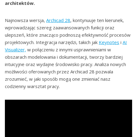
architektów.
Najnowsza wersja,
Archicad 28
, kontynuuje ten kierunek,
wprowadzając szereg zaawansowanych funkcji oraz
ulepszeń, które znacząco podnoszą efektywność procesów
projektowych. Integracja narzędzi, takich jak
Keynotes
i
AI
Visualizer,
w połączeniu z innymi usprawnieniami w
obszarach modelowania i dokumentacji, tworzy bardziej
intuicyjne oraz wydajne środowisko pracy. Analiza nowych
możliwości oferowanych przez Archicad 28 pozwala
zrozumieć, w jaki sposób mogą one zmieniać nasz
codzienny warsztat pracy.