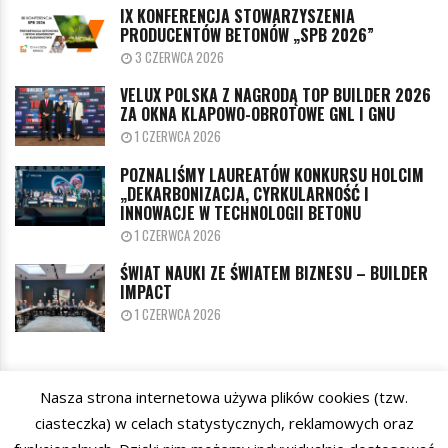
IX KONFERENCJA STOWARZYSZENIA
PRODUCENTÓW BETONÓW „SPB 2026”
3 CZERWCA 2026
VELUX POLSKA Z NAGRODĄ TOP BUILDER 2026
ZA OKNA KLAPOWO-OBROTOWE GNL I GNU
1 CZERWCA 2026
POZNALIŚMY LAUREATÓW KONKURSU HOLCIM
„DEKARBONIZACJA, CYRKULARNOŚĆ I
INNOWACJE W TECHNOLOGII BETONU
1 CZERWCA 2026
ŚWIAT NAUKI ZE ŚWIATEM BIZNESU – BUILDER
IMPACT
1 CZERWCA 2026
Nasza strona internetowa używa plików cookies (tzw.
KATEGORIE
ciasteczka) w celach statystycznych, reklamowych oraz